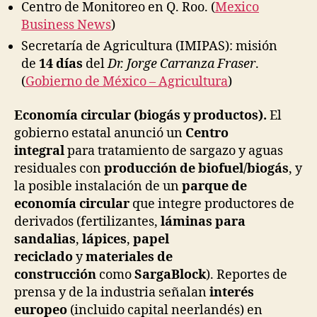
Centro de Monitoreo en Q. Roo. (
Mexico
Business News
)
Secretaría de Agricultura (IMIPAS): misión
de
14 días
del
Dr. Jorge Carranza Fraser
.
(
Gobierno de México – Agricultura
)
Economía circular (biogás y productos).
El
gobierno estatal anunció un
Centro
integral
para tratamiento de sargazo y aguas
residuales con
producción de biofuel/biogás
, y
la posible instalación de un
parque de
economía circular
que integre productores de
derivados (fertilizantes,
láminas para
sandalias
,
lápices
,
papel
reciclado
y
materiales de
construcción
como
SargaBlock
). Reportes de
prensa y de la industria señalan
interés
europeo
(incluido capital neerlandés) en