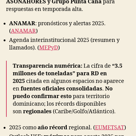
ASONAHORES y Grupo Punta Cana
para
respuestas en temporada alta.
ANAMAR
: pronósticos y alertas 2025.
(
ANAMAR
)
Agenda interinstitucional 2025 (resumen y
llamados). (
MEPyD
)
Transparencia numérica:
La cifra de
“3.5
millones de toneladas”
para RD en
2025
citada en algunos espacios no aparece
en
fuentes oficiales consolidadas
.
No
puedo confirmar esto
para territorio
dominicano; los récords disponibles
son
regionales
(Caribe/Golfo/Atlántico).
2025 como
año récord
regional. (
EUMETSAT
)