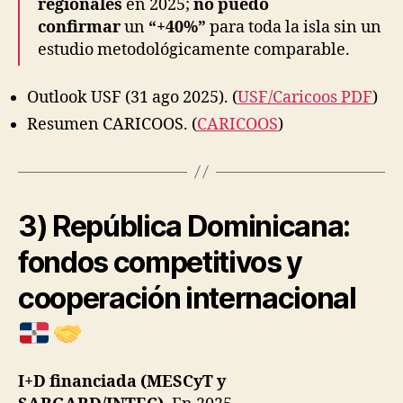
regionales
en 2025;
no puedo
confirmar
un
“+40%”
para toda la isla sin un
estudio metodológicamente comparable.
Outlook USF (31 ago 2025). (
USF/Caricoos PDF
)
Resumen CARICOOS. (
CARICOOS
)
3) República Dominicana:
fondos competitivos y
cooperación internacional
I+D financiada (MESCyT y