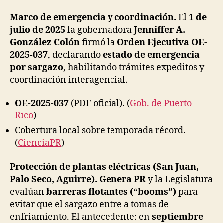
Marco de emergencia y coordinación.
El
1 de
julio de 2025
la gobernadora
Jenniffer A.
González Colón
firmó la
Orden Ejecutiva OE-
2025-037
, declarando
estado de emergencia
por sargazo
, habilitando trámites expeditos y
coordinación interagencial.
OE-2025-037
(PDF oficial). (
Gob. de Puerto
Rico
)
Cobertura local sobre temporada récord.
(
CienciaPR
)
Protección de plantas eléctricas (San Juan,
Palo Seco, Aguirre).
Genera PR
y la Legislatura
evalúan
barreras flotantes (“booms”)
para
evitar que el sargazo entre a tomas de
enfriamiento. El antecedente: en
septiembre