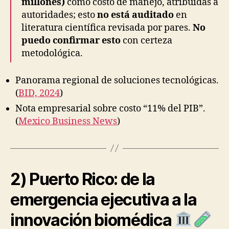
millones)
como costo de manejo, atribuidas a
autoridades; esto
no está auditado
en
literatura científica revisada por pares.
No
puedo confirmar esto
con certeza
metodológica.
Panorama regional de soluciones tecnológicas.
(
BID, 2024
)
Nota empresarial sobre costo “11% del PIB”.
(
Mexico Business News
)
2) Puerto Rico: de la
emergencia ejecutiva a la
innovación biomédica