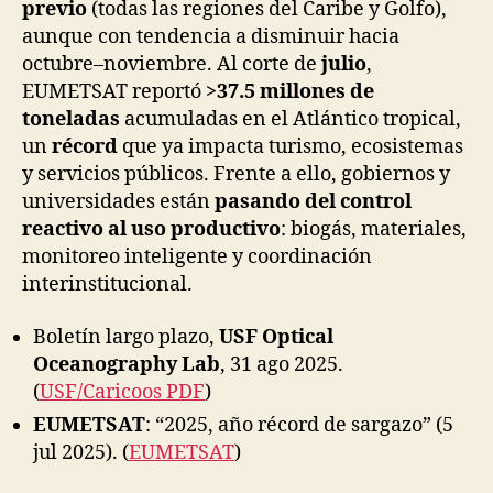
previo
(todas las regiones del Caribe y Golfo),
aunque con tendencia a disminuir hacia
octubre–noviembre. Al corte de
julio
,
EUMETSAT reportó
>37.5 millones de
toneladas
acumuladas en el Atlántico tropical,
un
récord
que ya impacta turismo, ecosistemas
y servicios públicos. Frente a ello, gobiernos y
universidades están
pasando del control
reactivo al uso productivo
: biogás, materiales,
monitoreo inteligente y coordinación
interinstitucional.
Boletín largo plazo,
USF Optical
Oceanography Lab
, 31 ago 2025.
(
USF/Caricoos PDF
)
EUMETSAT
: “2025, año récord de sargazo” (5
jul 2025). (
EUMETSAT
)