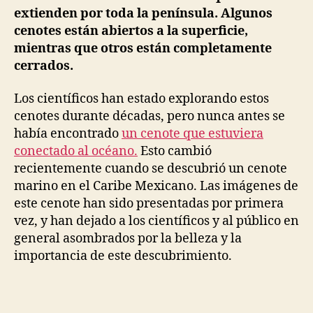
extienden por toda la península. Algunos
cenotes están abiertos a la superficie,
mientras que otros están completamente
cerrados.
Los científicos han estado explorando estos
cenotes durante décadas, pero nunca antes se
había encontrado
un cenote que estuviera
conectado al océano.
Esto cambió
recientemente cuando se descubrió un cenote
marino en el Caribe Mexicano. Las imágenes de
este cenote han sido presentadas por primera
vez, y han dejado a los científicos y al público en
general asombrados por la belleza y la
importancia de este descubrimiento.