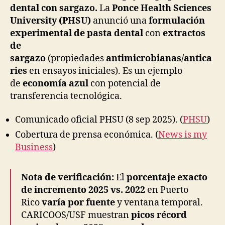
dental con sargazo.
La
Ponce Health Sciences
University (PHSU)
anunció una
formulación
experimental de pasta dental
con
extractos
de
sargazo
(propiedades
antimicrobianas/antica
ries
en ensayos iniciales). Es un ejemplo
de
economía azul
con potencial de
transferencia tecnológica.
Comunicado oficial PHSU (8 sep 2025). (
PHSU
)
Cobertura de prensa económica. (
News is my
Business
)
Nota de verificación:
El
porcentaje exacto
de incremento 2025 vs. 2022
en Puerto
Rico
varía por fuente
y ventana temporal.
CARICOOS/USF muestran
picos récord