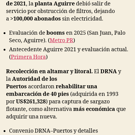
de 2021
, la
planta Aguirre
debió salir de
servicio por obstrucción de filtros, dejando
a
>100,000 abonados
sin electricidad.
Evaluación de
booms
en 2025 (San Juan, Palo
Seco, Aguirre). (
Metro PR
)
Antecedente Aguirre 2021 y evaluación actual.
(
Primera Hora
)
Recolección en altamar y litoral.
El
DRNA
y
la
Autoridad de los
Puertos
acordaron
rehabilitar una
embarcación de 40 pies
(adquirida en 1993
por
US$261,328
) para captura de sargazo
flotante, como alternativa
más económica
que
adquirir una nueva.
Convenio DRNA–Puertos y detalles