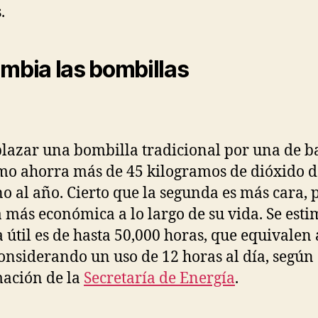
.
ambia las bombillas
azar una bombilla tradicional por una de b
o ahorra más de 45 kilogramos de dióxido d
o al año. Cierto que la segunda es más cara, 
a más económica a lo largo de su vida. Se est
a útil es de hasta 50,000 horas, que equivalen 
onsiderando un uso de 12 horas al día, según
ación de la
Secretaría de Energía
.