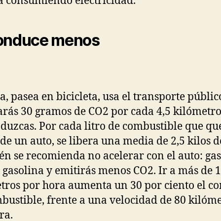
á consumiendo electricidad.
Conduce menos
, pasea en bicicleta, usa el transporte públic
rás 30 gramos de CO2 por cada 4,5 kilómetro
duzcas. Por cada litro de combustible que qu
de un auto, se libera una media de 2,5 kilos d
n se recomienda no acelerar con el auto: gas
gasolina y emitirás menos CO2. Ir a más de 
tros por hora aumenta un 30 por ciento el 
bustible, frente a una velocidad de 80 kilóm
ra.