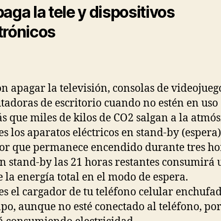
paga la tele y dispositivos
trónicos
on apagar la televisión, consolas de videojueg
adoras de escritorio cuando no estén en uso
ás que miles de kilos de CO2 salgan a la atmós
es los aparatos eléctricos en stand-by (espera)
sor que permanece encendido durante tres ho
en stand-by las 21 horas restantes consumirá 
 la energía total en el modo de espera.
es el cargador de tu teléfono celular enchufa
mpo, aunque no esté conectado al teléfono, po