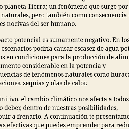
o planeta Tierra; un fenómeno que surge por
 naturales, pero también como consecuencia 
es nocivas del ser humano.
acto potencial es sumamente negativo. En lo
 escenarios podría causar escasez de agua pot
s en condiciones para la producción de alim
umento considerable en la potencia y
uencias de fenómenos naturales como hurac
ciones, sequías y olas de calor.
initivo, el cambio climático nos afecta a todos
o deber, dentro de nuestras posibilidades,
buir a frenarlo. A continuación te presentam
s efectivas que puedes emprender para redu