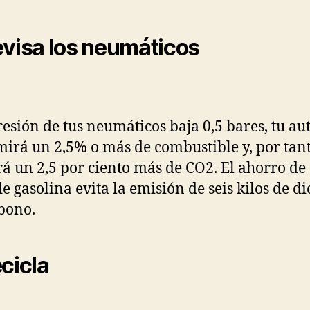
evisa los neumáticos
presión de tus neumáticos baja 0,5 bares, tu au
irá un 2,5% o más de combustible y, por tant
rá un 2,5 por ciento más de CO2. El ahorro de
de gasolina evita la emisión de seis kilos de d
bono.
ecicla