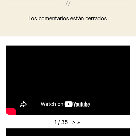
Los comentarios están cerrados.
>
»
1
/
35