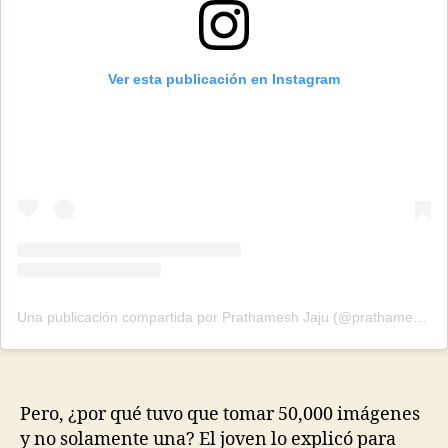
Ver esta publicación en Instagram
Una publicación compartida por Prathamesh Jaju (@prathameshjaju)
Pero, ¿por qué tuvo que tomar 50,000 imágenes
y no solamente una? El joven lo explicó para