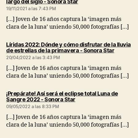
dice:
largo del siglo - Sonora Star
19/11/2021 a las 7:43 PM
[…] Joven de 16 años captura la ‘imagen más
clara de la luna’ uniendo 50,000 fotografías […]
Líridas 2022: Dónde y cómo disfrutar de la lluvia
dice:
de estrellas de la primavera - Sonora Star
20/04/2022 a las 3:43 PM
[…] Joven de 16 años captura la ‘imagen más
clara de la luna’ uniendo 50,000 fotografías […]
¡Prepárate! Así será el eclipse total Luna de
dice:
Sangre 2022 - Sonora Star
09/05/2022 a las 8:33 PM
[…] Joven de 16 años captura la ‘imagen más
clara de la luna’ uniendo 50,000 fotografías […]