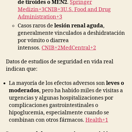
de tiroides o MEN2
.
Springer
Medizin+3CNIB+3U.S. Food and Drug
Administration+3
Casos raros de
lesión renal aguda
,
generalmente vinculados a deshidratación
por vómito o diarrea
intensos.
CNIB+2MedCentral+2
Datos de estudios de seguridad en vida real
indican que:
La mayoría de los efectos adversos son
leves o
moderados
, pero ha habido miles de visitas a
urgencias y algunas hospitalizaciones por
complicaciones gastrointestinales o
hipoglucemia, especialmente cuando se
combinan con otros fármacos.
Health+1