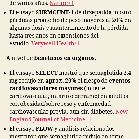
de varios años.
Nature+1
El ensayo
SURMOUNT-1
de tirzepatida mostró
pérdidas promedio de peso mayores al 20% en
algunas dosis y mantenimiento de la pérdida
hasta tres años en extensiones del
estudio.
Verywell Health+1
A nivel de
beneficios en órganos
:
El ensayo
SELECT
mostró que semaglutida 2.4
mg redujo en
aprox. 20%
el riesgo de
eventos
cardiovasculares mayores
(muerte
cardiovascular, infarto o derrame) en adultos
con obesidad/sobrepeso y enfermedad
cardiovascular previa, aun sin diabetes.
New
England Journal of Medicine+1
El ensayo
FLOW
y análisis relacionados
mostraron que semaglutida redujo en torno