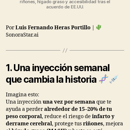
riñones, hígado graso y accesibilidad tras el
acuerdo de EE.UU.
Por
Luis Fernando Heras Portillo
|
SonoraStar.ai
1. Una inyección semanal
que cambia la historia
Imagina esto:
Una inyección
una vez por semana
que te
ayuda a perder
alrededor de 15–20% de tu
peso corporal
, reduce el riesgo de
infarto y
derrame cerebral
, protege tus
riñones
, mejora