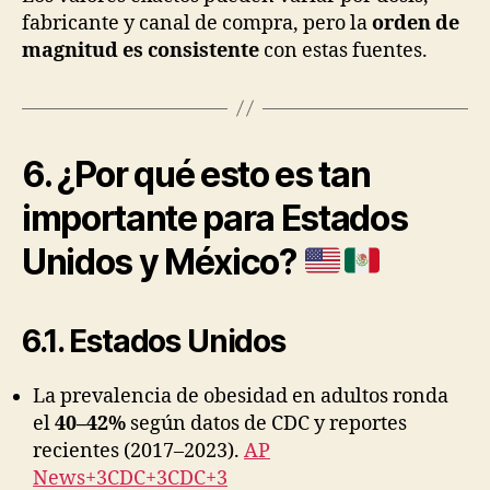
fabricante y canal de compra, pero la
orden de
magnitud es consistente
con estas fuentes.
6. ¿Por qué esto es tan
importante para Estados
Unidos y México?
6.1. Estados Unidos
La prevalencia de obesidad en adultos ronda
el
40–42%
según datos de CDC y reportes
recientes (2017–2023).
AP
News+3CDC+3CDC+3