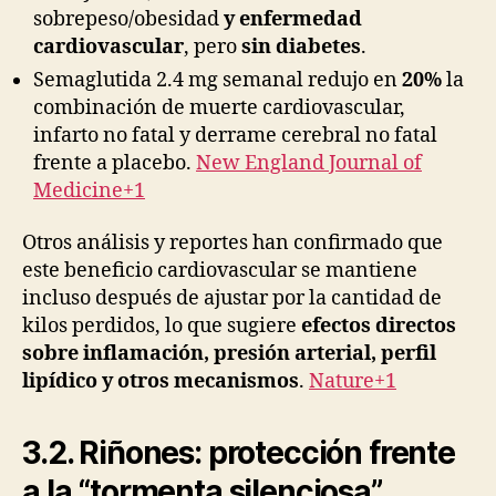
sobrepeso/obesidad
y enfermedad
cardiovascular
, pero
sin diabetes
.
Semaglutida 2.4 mg semanal redujo en
20%
la
combinación de muerte cardiovascular,
infarto no fatal y derrame cerebral no fatal
frente a placebo.
New England Journal of
Medicine+1
Otros análisis y reportes han confirmado que
este beneficio cardiovascular se mantiene
incluso después de ajustar por la cantidad de
kilos perdidos, lo que sugiere
efectos directos
sobre inflamación, presión arterial, perfil
lipídico y otros mecanismos
.
Nature+1
3.2. Riñones: protección frente
a la “tormenta silenciosa”