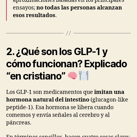
aproximaciones basadas en los principales
ensayos;
no todas las personas alcanzan
esos resultados
.
2. ¿Qué son los GLP-1 y
cómo funcionan? Explicado
“en cristiano”
Los GLP-1 son medicamentos que
imitan una
hormona natural del intestino
(glucagon-like
peptide-1). Esa hormona se libera cuando
comemos y envía señales al cerebro y al
páncreas.