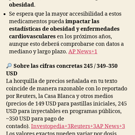
obesidad
.
Se espera que la mayor accesibilidad a estos
medicamentos pueda
impactar las
estadísticas de obesidad y enfermedades
cardiovasculares
en los próximos años,
aunque esto deberá comprobarse con datos a
mediano y largo plazo.
AP News+1
Sobre las cifras concretas 245 / 349–350
USD
La horquilla de precios señalada en tu texto
coincide de manera razonable con lo reportado
por Reuters, la Casa Blanca y otros medios
(precios de 149 USD para pastillas iniciales, 245
USD para inyectables en programas públicos,
~350 USD para pago de
contado).
Investopedia+3Reuters+3AP News+3
Los valores exactos pueden variar por dosis,