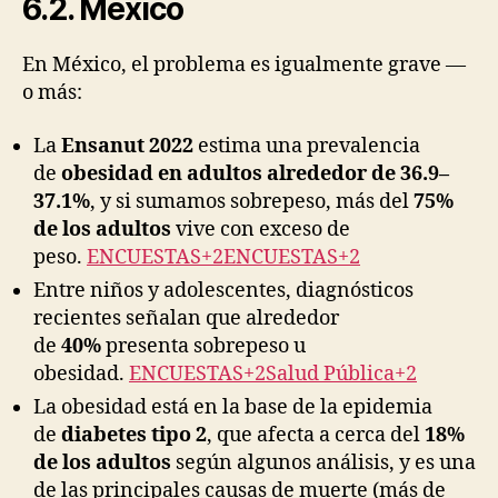
6.2. México
En México, el problema es igualmente grave —
o más:
La
Ensanut 2022
estima una prevalencia
de
obesidad en adultos alrededor de 36.9–
37.1%
, y si sumamos sobrepeso, más del
75%
de los adultos
vive con exceso de
peso.
ENCUESTAS+2ENCUESTAS+2
Entre niños y adolescentes, diagnósticos
recientes señalan que alrededor
de
40%
presenta sobrepeso u
obesidad.
ENCUESTAS+2Salud Pública+2
La obesidad está en la base de la epidemia
de
diabetes tipo 2
, que afecta a cerca del
18%
de los adultos
según algunos análisis, y es una
de las principales causas de muerte (más de