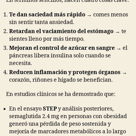
En términos sencillos, hacen cuatro cosas clave:
Te dan saciedad más rápido
→ comes menos
sin sentir tanta ansiedad.
Retardan el vaciamiento del estómago
→ te
sientes lleno por más tiempo.
Mejoran el control de azúcar en sangre
→ el
páncreas libera insulina solo cuando se
necesita.
Reducen inflamación y protegen órganos
→
corazón, riñones e hígado se benefician.
En estudios clínicos se ha demostrado que:
En el ensayo
STEP
y análisis posteriores,
semaglutida 2.4 mg en personas con obesidad
generó una pérdida de peso sostenida y
mejoría de marcadores metabólicos a lo largo