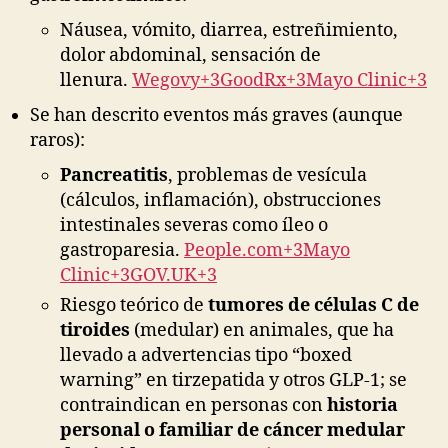
Náusea, vómito, diarrea, estreñimiento,
dolor abdominal, sensación de
llenura.
Wegovy+3GoodRx+3Mayo Clinic+3
Se han descrito eventos más graves (aunque
raros):
Pancreatitis
, problemas de vesícula
(cálculos, inflamación), obstrucciones
intestinales severas como íleo o
gastroparesia.
People.com+3Mayo
Clinic+3GOV.UK+3
Riesgo teórico de
tumores de células C de
tiroides
(medular) en animales, que ha
llevado a advertencias tipo “boxed
warning” en tirzepatida y otros GLP-1; se
contraindican en personas con
historia
personal o familiar de cáncer medular