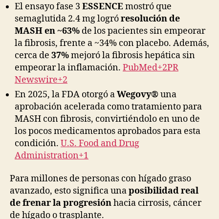
El ensayo fase 3
ESSENCE
mostró que
semaglutida 2.4 mg logró
resolución de
MASH en ~63%
de los pacientes sin empeorar
la fibrosis, frente a ~34% con placebo. Además,
cerca de
37%
mejoró la fibrosis hepática sin
empeorar la inflamación.
PubMed+2PR
Newswire+2
En 2025, la FDA otorgó a
Wegovy®
una
aprobación acelerada como tratamiento para
MASH con fibrosis, convirtiéndolo en uno de
los pocos medicamentos aprobados para esta
condición.
U.S. Food and Drug
Administration+1
Para millones de personas con hígado graso
avanzado, esto significa una
posibilidad real
de frenar la progresión
hacia cirrosis, cáncer
de hígado o trasplante.