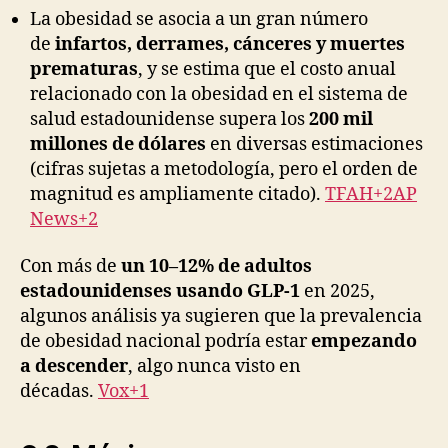
La obesidad se asocia a un gran número
de
infartos, derrames, cánceres y muertes
prematuras
, y se estima que el costo anual
relacionado con la obesidad en el sistema de
salud estadounidense supera los
200 mil
millones de dólares
en diversas estimaciones
(cifras sujetas a metodología, pero el orden de
magnitud es ampliamente citado).
TFAH+2AP
News+2
Con más de
un 10–12% de adultos
estadounidenses usando GLP-1
en 2025,
algunos análisis ya sugieren que la prevalencia
de obesidad nacional podría estar
empezando
a descender
, algo nunca visto en
décadas.
Vox+1