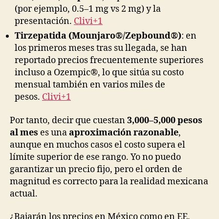
(por ejemplo, 0.5–1 mg vs 2 mg) y la
presentación.
Clivi+1
Tirzepatida (Mounjaro®/Zepbound®)
: en
los primeros meses tras su llegada, se han
reportado precios frecuentemente superiores
incluso a Ozempic®, lo que sitúa su costo
mensual también en varios miles de
pesos.
Clivi+1
Por tanto, decir que cuestan
3,000–5,000 pesos
al mes
es una
aproximación razonable
,
aunque en muchos casos el costo supera el
límite superior de ese rango. Yo no puedo
garantizar un precio fijo, pero el orden de
magnitud es correcto para la realidad mexicana
actual.
¿Bajarán los precios en México como en EE.