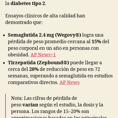
la
diabetes tipo 2
.
Ensayos clínicos de alta calidad han
demostrado que:
Semaglutida 2.4 mg (Wegovy®)
logra una
pérdida de peso promedio cercana al
15%
del
peso corporal en un año en personas con
obesidad.
AP News+1
Tirzepatida (Zepbound®)
puede llegar a
cerca del
20%
de reducción de peso en 72
semanas, superando a semaglutida en estudios
comparativos directos.
AP News
Nota: Las cifras de pérdida de
peso
varían
según el estudio, la dosis y la
persona. Los rangos de 15–20% son