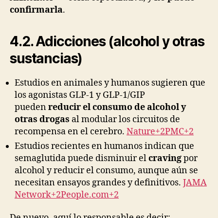
confirmarla
.
4.2. Adicciones (alcohol y otras
sustancias)
Estudios en animales y humanos sugieren que
los agonistas GLP-1 y GLP-1/GIP
pueden
reducir el consumo de alcohol y
otras drogas
al modular los circuitos de
recompensa en el cerebro.
Nature+2PMC+2
Estudios recientes en humanos indican que
semaglutida puede disminuir el
craving
por
alcohol y reducir el consumo, aunque aún se
necesitan ensayos grandes y definitivos.
JAMA
Network+2People.com+2
De nuevo, aquí lo responsable es decir: