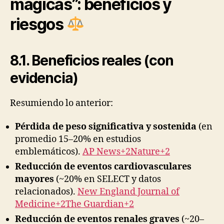
mágicas”: beneficios y
riesgos
8.1. Beneficios reales (con
evidencia)
Resumiendo lo anterior:
Pérdida de peso significativa y sostenida
(en
promedio 15–20% en estudios
emblemáticos).
AP News+2Nature+2
Reducción de eventos cardiovasculares
mayores
(~20% en SELECT y datos
relacionados).
New England Journal of
Medicine+2The Guardian+2
Reducción de eventos renales graves
(~20–