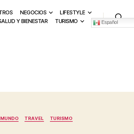
TROS
NEGOCIOS
LIFESTYLE
SALUD Y BIENESTAR
TURISMO
Español
Buscar
L MUNDO
TRAVEL
TURISMO