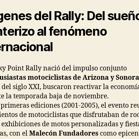
genes del Rally: Del sueñ
nterizo al fenómeno
ernacional
ky Point Rally nació del impulso conjunto
usiastas motociclistas de Arizona y Sonor
s del siglo XXI, buscaron reactivar la economí
e la temporada baja de noviembre.
 primeras ediciones (2001-2005), el evento re
ientos de motociclistas que disfrutaban de r
, exhibiciones de motos personalizadas y fiest
as, con el
Malecón Fundadores
como epicen