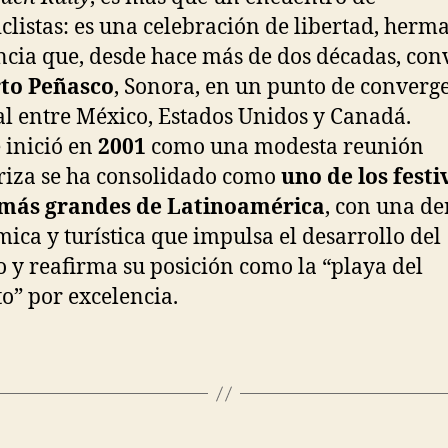
clistas: es una celebración de libertad, her
ncia que, desde hace más de dos décadas, con
to Peñasco
, Sonora, en un punto de converg
al entre México, Estados Unidos y Canadá.
 inició en
2001
como una modesta reunión
riza se ha consolidado como
uno de los festi
 más grandes de Latinoamérica
, con una d
ica y turística que impulsa el desarrollo del
o y reafirma su posición como la “playa del
to” por excelencia.