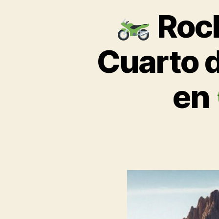
Rock
Cuarto d
en