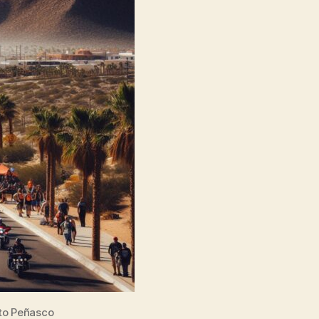
to Peñasco