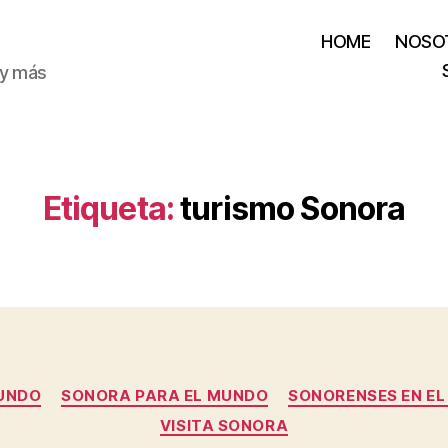
HOME
NOSO
 y más
Etiqueta:
turismo Sonora
Categorías
MUNDO
SONORA PARA EL MUNDO
SONORENSES EN E
VISITA SONORA