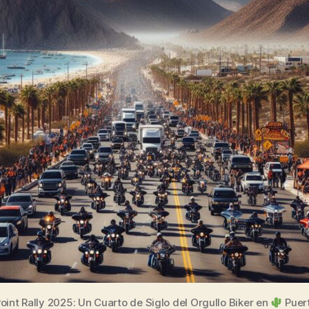
int Rally 2025: Un Cuarto de Siglo del Orgullo Biker en
Puer