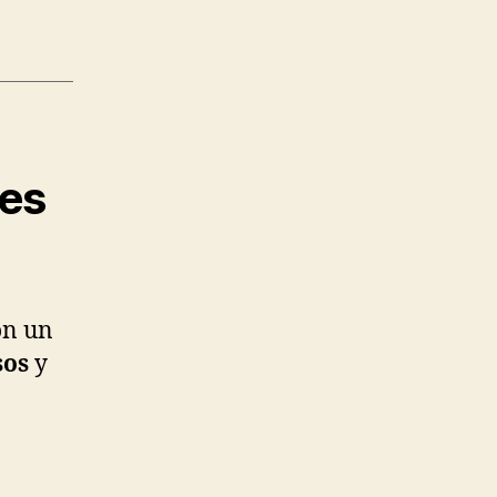
tes
on un
sos
y