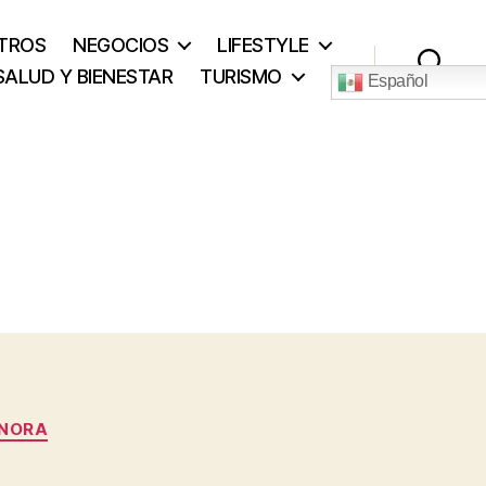
TROS
NEGOCIOS
LIFESTYLE
SALUD Y BIENESTAR
TURISMO
Español
Buscar
ONORA