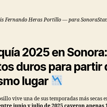
is Fernando Heras Portillo — para SonoraStar.
quía 2025 en Sonora
os duros para partir 
smo lugar
illo vive una de sus temporadas más secas e
entre junio y julio de 2025 cayeron apenas 