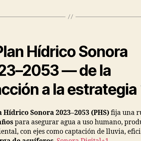
Plan Hídrico Sonora
23–2053 — de la
cción a la estrategia
n Hídrico Sonora 2023–2053 (PHS)
fija una r
años
para asegurar agua a uso humano, prod
ental, con ejes como captación de lluvia, efici