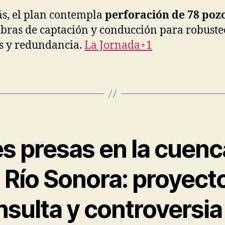
, el plan contempla
perforación de 78 poz
obras de captación y conducción para robuste
s y redundancia.
La Jornada+1
es presas en la cuenc
 Río Sonora: proyecto
nsulta y controversi