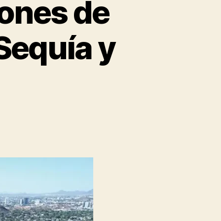
iones de
Sequía y