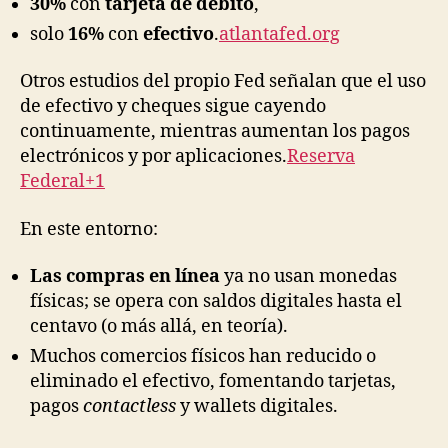
30%
con
tarjeta de débito
,
solo
16%
con
efectivo
.
atlantafed.org
Otros estudios del propio Fed señalan que el uso
de efectivo y cheques sigue cayendo
continuamente, mientras aumentan los pagos
electrónicos y por aplicaciones.
Reserva
Federal+1
En este entorno:
Las compras en línea
ya no usan monedas
físicas; se opera con saldos digitales hasta el
centavo (o más allá, en teoría).
Muchos comercios físicos han reducido o
eliminado el efectivo, fomentando tarjetas,
pagos
contactless
y wallets digitales.