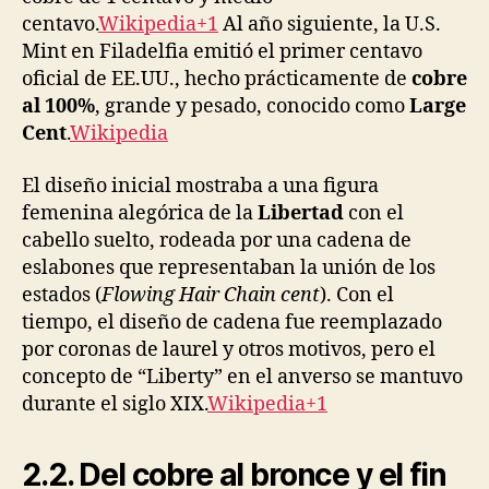
centavo.
Wikipedia+1
Al año siguiente, la U.S.
Mint en Filadelfia emitió el primer centavo
oficial de EE.UU., hecho prácticamente de
cobre
al 100%
, grande y pesado, conocido como
Large
Cent
.
Wikipedia
El diseño inicial mostraba a una figura
femenina alegórica de la
Libertad
con el
cabello suelto, rodeada por una cadena de
eslabones que representaban la unión de los
estados (
Flowing Hair Chain cent
). Con el
tiempo, el diseño de cadena fue reemplazado
por coronas de laurel y otros motivos, pero el
concepto de “Liberty” en el anverso se mantuvo
durante el siglo XIX.
Wikipedia+1
2.2. Del cobre al bronce y el fin