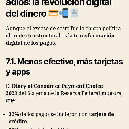
adiós: la revolución digital
del dinero
Aunque el exceso de costo fue la chispa política,
el contexto estructural es la
transformación
digital de los pagos
.
7.1. Menos efectivo, más tarjetas
y apps
El
Diary of Consumer Payment Choice
2023
del Sistema de la Reserva Federal muestra
que:
32%
de los pagos se hicieron con
tarjeta de
crédito
,