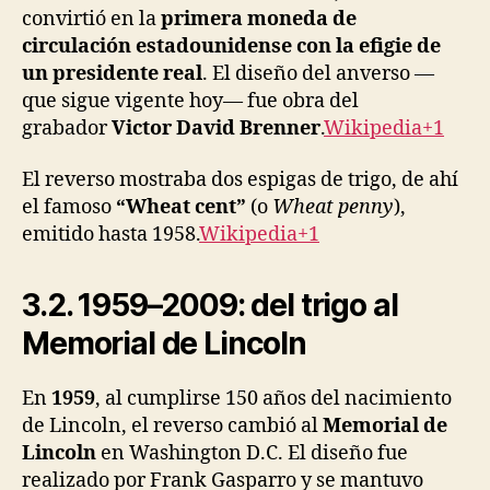
convirtió en la
primera moneda de
circulación estadounidense con la efigie de
un presidente real
. El diseño del anverso —
que sigue vigente hoy— fue obra del
grabador
Victor David Brenner
.
Wikipedia+1
El reverso mostraba dos espigas de trigo, de ahí
el famoso
“Wheat cent”
(o
Wheat penny
),
emitido hasta 1958.
Wikipedia+1
3.2. 1959–2009: del trigo al
Memorial de Lincoln
En
1959
, al cumplirse 150 años del nacimiento
de Lincoln, el reverso cambió al
Memorial de
Lincoln
en Washington D.C. El diseño fue
realizado por Frank Gasparro y se mantuvo