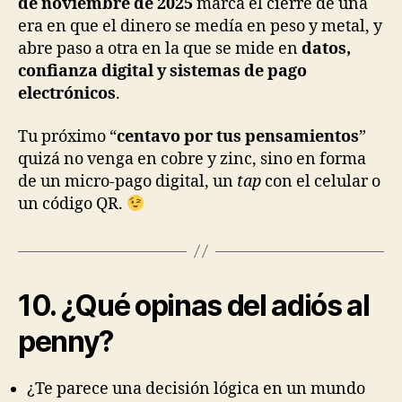
de noviembre de 2025
marca el cierre de una
era en que el dinero se medía en peso y metal, y
abre paso a otra en la que se mide en
datos,
confianza digital y sistemas de pago
electrónicos
.
Tu próximo “
centavo por tus pensamientos
”
quizá no venga en cobre y zinc, sino en forma
de un micro-pago digital, un
tap
con el celular o
un código QR.
10. ¿Qué opinas del adiós al
penny?
¿Te parece una decisión lógica en un mundo