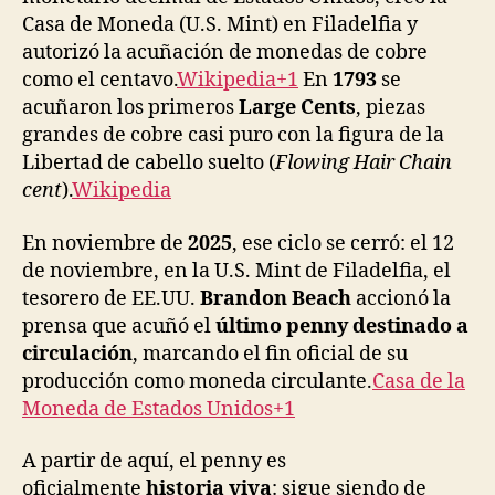
Casa de Moneda (U.S. Mint) en Filadelfia y
autorizó la acuñación de monedas de cobre
como el centavo.
Wikipedia+1
En
1793
se
acuñaron los primeros
Large Cents
, piezas
grandes de cobre casi puro con la figura de la
Libertad de cabello suelto (
Flowing Hair Chain
cent
).
Wikipedia
En noviembre de
2025
, ese ciclo se cerró: el 12
de noviembre, en la U.S. Mint de Filadelfia, el
tesorero de EE.UU.
Brandon Beach
accionó la
prensa que acuñó el
último penny destinado a
circulación
, marcando el fin oficial de su
producción como moneda circulante.
Casa de la
Moneda de Estados Unidos+1
A partir de aquí, el penny es
oficialmente
historia viva
: sigue siendo de