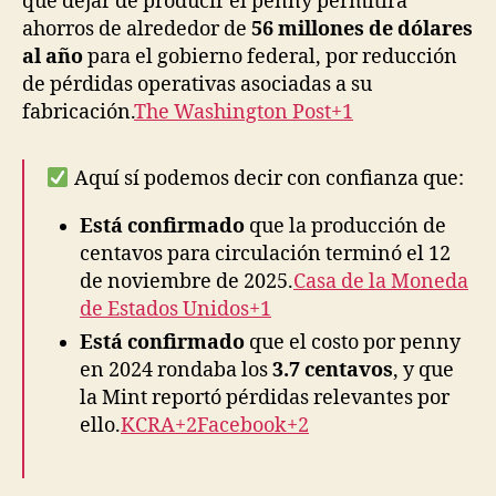
que dejar de producir el penny permitirá
ahorros de alrededor de
56 millones de dólares
al año
para el gobierno federal, por reducción
de pérdidas operativas asociadas a su
fabricación.
The Washington Post+1
Aquí sí podemos decir con confianza que:
Está confirmado
que la producción de
centavos para circulación terminó el 12
de noviembre de 2025.
Casa de la Moneda
de Estados Unidos+1
Está confirmado
que el costo por penny
en 2024 rondaba los
3.7 centavos
, y que
la Mint reportó pérdidas relevantes por
ello.
KCRA+2Facebook+2