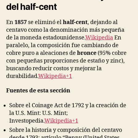
del half-cent
En
1857
se eliminó el
half-cent
, dejando al
centavo como la denominación más pequeña
de la moneda estadounidense.
Wikipedia
En
paralelo, la composición fue cambiando de
cobre puro a aleaciones de
bronce
(95% cobre
con pequeñas proporciones de estaño y zinc),
buscando reducir costos y mejorar la
durabilidad.
Wikipedia+1
Fuentes de esta sección
Sobre el Coinage Act de 1792 y la creación de
la U.S. Mint: U.S. Mint;
Investopedia.
Wikipedia+1
Sobre la historia y composición del centavo
desde 1793: artículo “Penny (United States