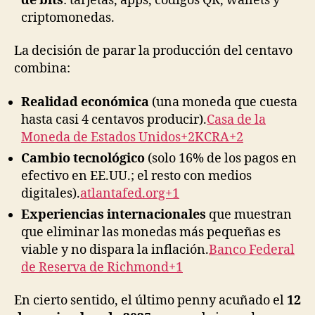
de bits
: tarjetas, apps, códigos QR, wallets y
criptomonedas.
La decisión de parar la producción del centavo
combina:
Realidad económica
(una moneda que cuesta
hasta casi 4 centavos producir).
Casa de la
Moneda de Estados Unidos+2KCRA+2
Cambio tecnológico
(solo 16% de los pagos en
efectivo en EE.UU.; el resto con medios
digitales).
atlantafed.org+1
Experiencias internacionales
que muestran
que eliminar las monedas más pequeñas es
viable y no dispara la inflación.
Banco Federal
de Reserva de Richmond+1
En cierto sentido, el último penny acuñado el
12