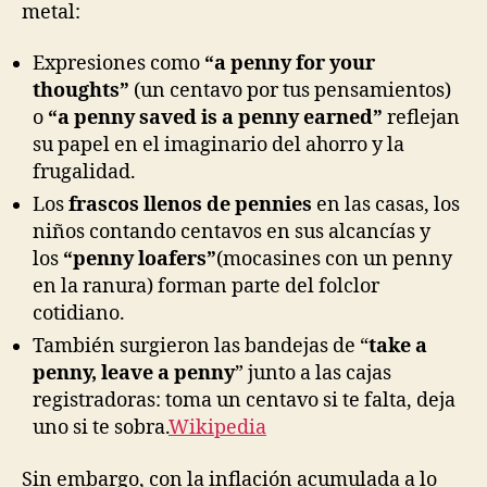
metal:
Expresiones como
“a penny for your
thoughts”
(un centavo por tus pensamientos)
o
“a penny saved is a penny earned”
reflejan
su papel en el imaginario del ahorro y la
frugalidad.
Los
frascos llenos de pennies
en las casas, los
niños contando centavos en sus alcancías y
los
“penny loafers”
(mocasines con un penny
en la ranura) forman parte del folclor
cotidiano.
También surgieron las bandejas de “
take a
penny, leave a penny
” junto a las cajas
registradoras: toma un centavo si te falta, deja
uno si te sobra.
Wikipedia
Sin embargo, con la inflación acumulada a lo