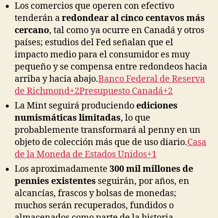
Los comercios que operen con efectivo
tenderán a
redondear al cinco centavos más
cercano
, tal como ya ocurre en Canadá y otros
países; estudios del Fed señalan que el
impacto medio para el consumidor es muy
pequeño y se compensa entre redondeos hacia
arriba y hacia abajo.
Banco Federal de Reserva
de Richmond+2Presupuesto Canadá+2
La Mint seguirá produciendo
ediciones
numismáticas limitadas
, lo que
probablemente transformará al penny en un
objeto de colección más que de uso diario.
Casa
de la Moneda de Estados Unidos+1
Los aproximadamente
300 mil millones de
pennies existentes
seguirán, por años, en
alcancías, frascos y bolsas de monedas;
muchos serán recuperados, fundidos o
almacenados como parte de la historia