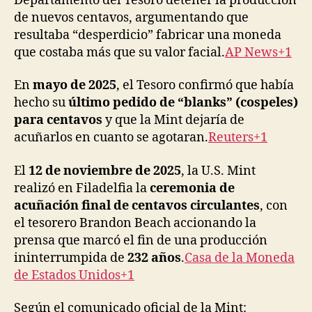
Departamento del Tesoro detener la producción
de nuevos centavos, argumentando que
resultaba “desperdicio” fabricar una moneda
que costaba más que su valor facial.
AP News+1
En
mayo de 2025
, el Tesoro confirmó que había
hecho su
último pedido de “blanks” (cospeles)
para centavos
y que la Mint dejaría de
acuñarlos en cuanto se agotaran.
Reuters+1
El
12 de noviembre de 2025
, la U.S. Mint
realizó en Filadelfia la
ceremonia de
acuñación final de centavos circulantes
, con
el tesorero Brandon Beach accionando la
prensa que marcó el fin de una producción
ininterrumpida de
232 años
.
Casa de la Moneda
de Estados Unidos+1
Según el comunicado oficial de la Mint: