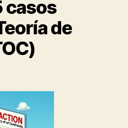
5 casos
Teoría de
(TOC)