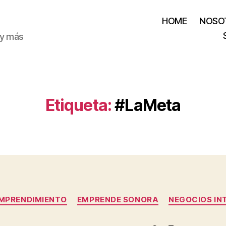
HOME
NOSO
 y más
Etiqueta:
#LaMeta
Categorías
EMPRENDIMIENTO
EMPRENDE SONORA
NEGOCIOS IN