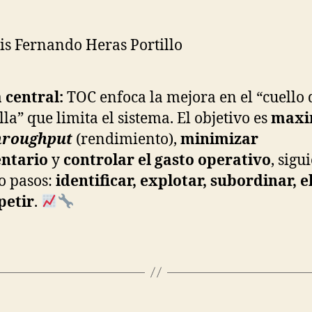
is Fernando Heras Portillo
 central:
TOC enfoca la mejora en el “cuello 
lla” que limita el sistema. El objetivo es
maxi
hroughput
(rendimiento),
minimizar
entario
y
controlar el gasto operativo
, sigu
o pasos:
identificar, explotar, subordinar, e
petir
.