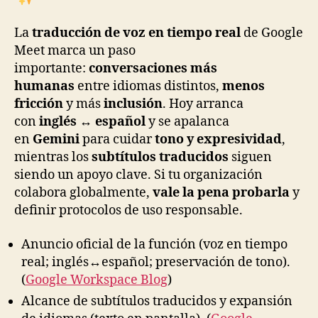
La
traducción de voz en tiempo real
de Google
Meet marca un paso
importante:
conversaciones más
humanas
entre idiomas distintos,
menos
fricción
y más
inclusión
. Hoy arranca
con
inglés ↔ español
y se apalanca
en
Gemini
para cuidar
tono y expresividad
,
mientras los
subtítulos traducidos
siguen
siendo un apoyo clave. Si tu organización
colabora globalmente,
vale la pena probarla
y
definir protocolos de uso responsable.
Anuncio oficial de la función (voz en tiempo
real; inglés↔español; preservación de tono).
(
Google Workspace Blog
)
Alcance de subtítulos traducidos y expansión