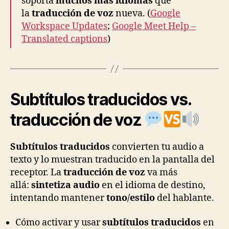
soporta
muchos más idiomas
que
la
traducción de voz
nueva. (
Google
Workspace Updates
;
Google Meet Help –
Translated captions
)
Subtítulos traducidos vs.
traducción de voz
Subtítulos traducidos
convierten tu audio a
texto y lo muestran traducido en la pantalla del
receptor. La
traducción de voz
va más
allá:
sintetiza audio
en el idioma de destino,
intentando mantener
tono/estilo
del hablante.
Cómo activar y usar
subtítulos traducidos
en