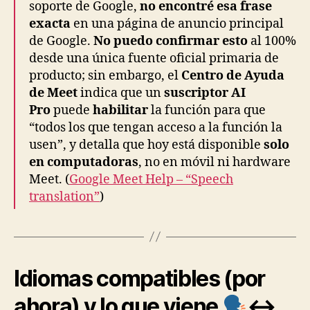
soporte de Google,
no encontré esa frase
exacta
en una página de anuncio principal
de Google.
No puedo confirmar esto
al 100%
desde una única fuente oficial primaria de
producto; sin embargo, el
Centro de Ayuda
de Meet
indica que un
suscriptor AI
Pro
puede
habilitar
la función para que
“todos los que tengan acceso a la función la
usen”, y detalla que hoy está disponible
solo
en computadoras
, no en móvil ni hardware
Meet. (
Google Meet Help – “Speech
translation”
)
Idiomas compatibles (por
ahora) y lo que viene
↔️