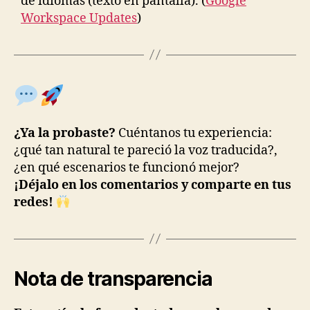
de idiomas (texto en pantalla). (
Google
Workspace Updates
)
¿Ya la probaste?
Cuéntanos tu experiencia:
¿qué tan natural te pareció la voz traducida?,
¿en qué escenarios te funcionó mejor?
¡Déjalo en los comentarios y comparte en tus
redes!
Nota de transparencia