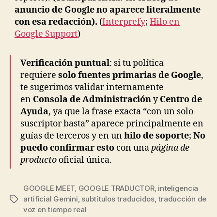
anuncio de Google no aparece literalmente
con esa redacción).
(
Interprefy
;
Hilo en
Google Support
)
Verificación puntual
: si tu política
requiere
solo fuentes primarias de Google
,
te sugerimos validar internamente
en
Consola de Administración
y
Centro de
Ayuda
, ya que la frase exacta “con un solo
suscriptor basta” aparece principalmente en
guías de terceros y en un
hilo de soporte
;
No
puedo confirmar esto
con una
página de
producto
oficial única.
GOOGLE MEET
,
GOOGLE TRADUCTOR
,
inteligencia
artificial Gemini
,
subtítulos traducidos
,
traducción de
Etiquetas
voz en tiempo real