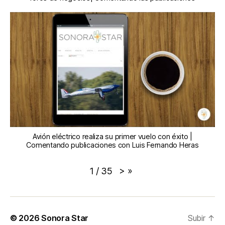
Avión eléctrico realiza su primer vuelo con éxito |
Comentando publicaciones con Luis Fernando Heras
>
»
1
/
35
© 2026
Sonora Star
Subir
↑