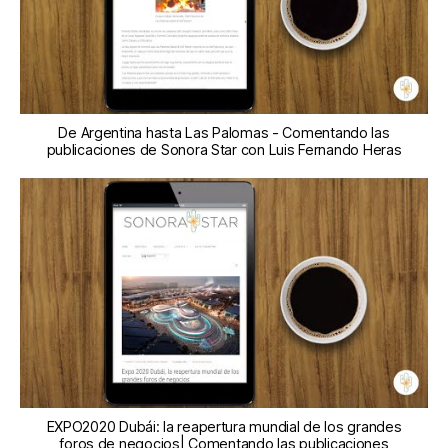
De Argentina hasta Las Palomas - Comentando las
publicaciones de Sonora Star con Luis Fernando Heras
EXPO2020 Dubái: la reapertura mundial de los grandes
foros de negocios| Comentando las publicaciones