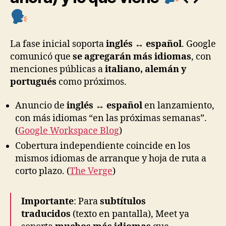
La fase inicial soporta
inglés ↔ español
. Google
comunicó que
se agregarán más idiomas
, con
menciones públicas a
italiano, alemán y
portugués
como próximos.
Anuncio de
inglés ↔ español
en lanzamiento,
con más idiomas “en las próximas semanas”.
(
Google Workspace Blog
)
Cobertura independiente coincide en los
mismos idiomas de arranque y hoja de ruta a
corto plazo. (
The Verge
)
Importante
: Para
subtítulos
traducidos
(texto en pantalla), Meet ya