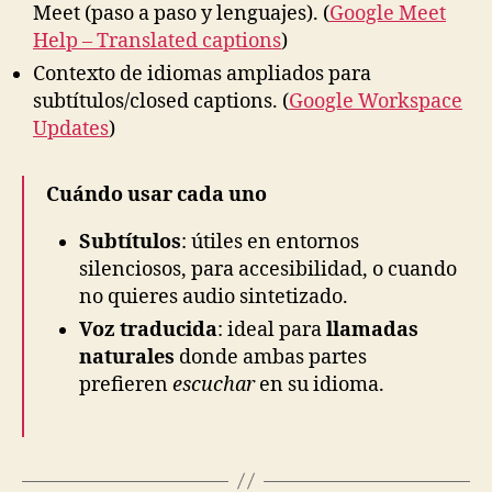
Meet (paso a paso y lenguajes). (
Google Meet
Help – Translated captions
)
Contexto de idiomas ampliados para
subtítulos/closed captions. (
Google Workspace
Updates
)
Cuándo usar cada uno
Subtítulos
: útiles en entornos
silenciosos, para accesibilidad, o cuando
no quieres audio sintetizado.
Voz traducida
: ideal para
llamadas
naturales
donde ambas partes
prefieren
escuchar
en su idioma.