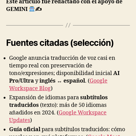
Este artículo fue redactado con el apoyo de
GEMINI
✍
Fuentes citadas (selección)
Google anuncia traducción de voz casi en
tiempo real con preservación de
tono/expresiones; disponibilidad inicial
AI
Pro/Ultra
y
inglés ↔ español
. (
Google
Workspace Blog
)
Expansión de idiomas para
subtítulos
traducidos
(texto): más de 50 idiomas
añadidos en 2024. (
Google Workspace
Updates
)
Guía oficial
para subtítulos traducidos: cómo