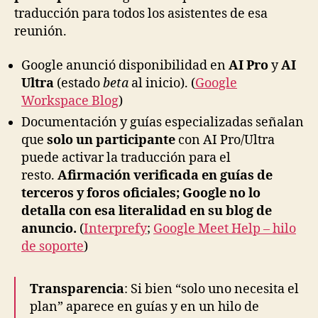
traducción para todos los asistentes de esa
reunión.
Google anunció disponibilidad en
AI Pro
y
AI
Ultra
(estado
beta
al inicio). (
Google
Workspace Blog
)
Documentación y guías especializadas señalan
que
solo un participante
con AI Pro/Ultra
puede activar la traducción para el
resto.
Afirmación verificada en guías de
terceros y foros oficiales; Google no lo
detalla con esa literalidad en su blog de
anuncio.
(
Interprefy
;
Google Meet Help – hilo
de soporte
)
Transparencia
: Si bien “solo uno necesita el
plan” aparece en guías y en un hilo de