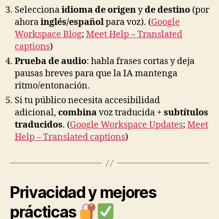
Selecciona
idioma de origen
y
de destino
(por
ahora
inglés/español
para voz). (
Google
Workspace Blog
;
Meet Help – Translated
captions
)
Prueba de audio
: habla frases cortas y deja
pausas breves para que la IA mantenga
ritmo/entonación.
Si tu público necesita accesibilidad
adicional,
combina
voz traducida +
subtítulos
traducidos
. (
Google Workspace Updates
;
Meet
Help – Translated captions
)
Privacidad y mejores
prácticas