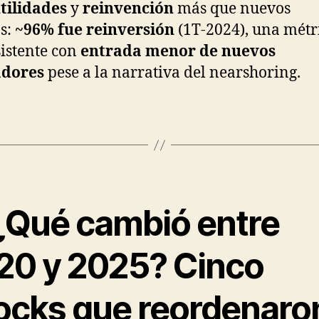
tilidades
y
reinvención
más que nuevos
os:
~96% fue reinversión
(1T-2024), una métr
istente con
entrada menor de nuevos
adores
pese a la narrativa del nearshoring.
 ¿Qué cambió entre
20 y 2025? Cinco
ocks que reordenaro