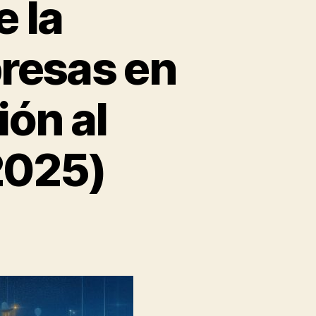
e la
resas en
ión al
2025)