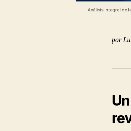
Análisis Integral de
por Lu
Un
re