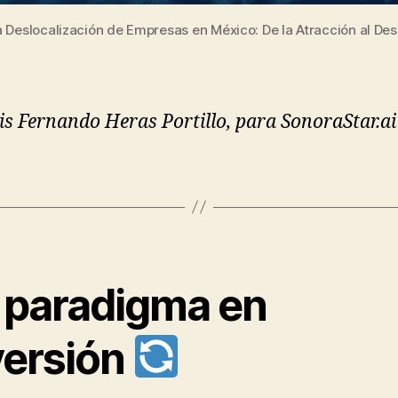
 la Deslocalización de Empresas en México: De la Atracción al 
is Fernando Heras Portillo, para SonoraStar.ai
 paradigma en
versión