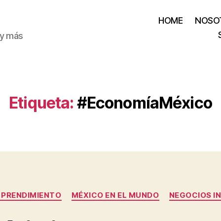
HOME
NOSO
 y más
Etiqueta:
#EconomíaMéxico
Categorías
MPRENDIMIENTO
MÉXICO EN EL MUNDO
NEGOCIOS I