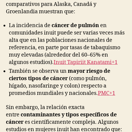
comparativos para Alaska, Canadá y
Groenlandia muestran que:
La incidencia de
cáncer de pulmón
en
comunidades inuit puede ser varias veces más
alta que en las poblaciones nacionales de
referencia, en parte por tasas de tabaquismo
muy elevadas (alrededor del 60–65% en
algunos estudios).
Inuit Tapiriit Kanatami+1
También se observa un
mayor riesgo de
ciertos tipos de cáncer
(como pulmón,
hígado, nasofaringe y colon) respecto a
promedios mundiales y nacionales.
PMC+1
Sin embargo, la relación exacta
entre
contaminantes y tipos específicos de
cáncer
es científicamente compleja. Algunos
estudios en mujeres inuit han encontrado que: