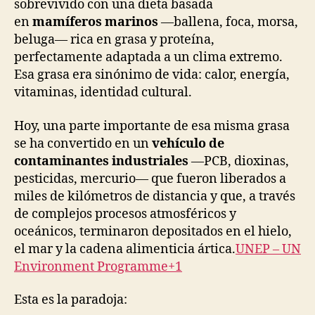
sobrevivido con una dieta basada
en
mamíferos marinos
—ballena, foca, morsa,
beluga— rica en grasa y proteína,
perfectamente adaptada a un clima extremo.
Esa grasa era sinónimo de vida: calor, energía,
vitaminas, identidad cultural.
Hoy, una parte importante de esa misma grasa
se ha convertido en un
vehículo de
contaminantes industriales
—PCB, dioxinas,
pesticidas, mercurio— que fueron liberados a
miles de kilómetros de distancia y que, a través
de complejos procesos atmosféricos y
oceánicos, terminaron depositados en el hielo,
el mar y la cadena alimenticia ártica.
UNEP – UN
Environment Programme+1
Esta es la paradoja: