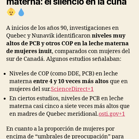
materna: el silencio en la cuna
A inicios de los años 90, investigaciones en
Quebec y Nunavik identificaron
niveles muy
altos de PCB y otros COP en la leche materna
de mujeres inuit
, comparados con mujeres del
sur de Canadá. Algunos estudios señalaban:
Niveles de COP (como DDE, PCB) en leche
materna
entre 4 y 10 veces más altos
que en
mujeres del sur.
ScienceDirect+1
En ciertos estudios, niveles de PCB en leche
materna casi cinco a siete veces más altos que
en madres de Quebec meridional.
osti.gov+1
En cuanto a la proporción de mujeres por
encima de “umbrales de preocupación” para