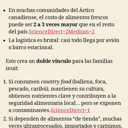
En muchas comunidades del Ártico
canadiense, el costo de alimentos frescos
puede ser
2 a 3 veces mayor
que en el resto
del país.
ScienceDirect+2Medium+2
La logística es brutal: casi todo llega por avión
o barco estacional.
Esto crea un
doble vínculo
para las familias
inuit:
Si consumen
country food
(ballena, foca,
pescado, caribú), mantienen su cultura,
obtienen nutrientes clave y contribuyen a la
seguridad alimentaria local… pero se exponen
a contaminantes.
ScienceDirect+1
Si dependen de alimentos “de tienda”, muchas
veces ultraprocesados, importados y carísimos,