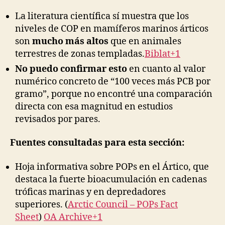
La literatura científica sí muestra que los
niveles de COP en mamíferos marinos árticos
son
mucho más altos
que en animales
terrestres de zonas templadas.
Biblat+1
No puedo confirmar esto
en cuanto al valor
numérico concreto de “100 veces más PCB por
gramo”, porque no encontré una comparación
directa con esa magnitud en estudios
revisados por pares.
Fuentes consultadas para esta sección:
Hoja informativa sobre POPs en el Ártico, que
destaca la fuerte bioacumulación en cadenas
tróficas marinas y en depredadores
superiores. (
Arctic Council – POPs Fact
Sheet
)
OA Archive+1