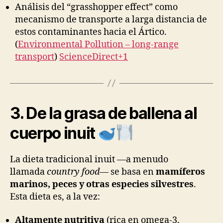
Análisis del “grasshopper effect” como
mecanismo de transporte a larga distancia de
estos contaminantes hacia el Ártico.
(
Environmental Pollution – long-range
transport
)
ScienceDirect+1
3. De la grasa de ballena al
cuerpo inuit
La dieta tradicional inuit —a menudo
llamada
country food
— se basa en
mamíferos
marinos, peces y otras especies silvestres
.
Esta dieta es, a la vez:
Altamente nutritiva
(rica en omega-3,