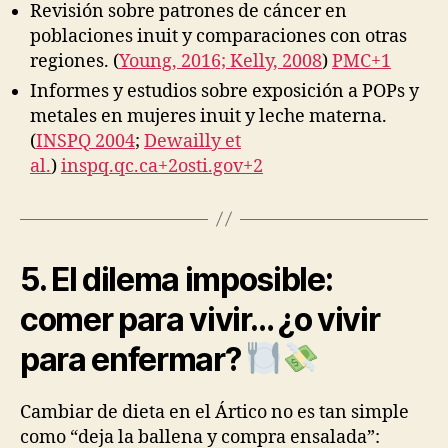
Revisión sobre patrones de cáncer en
poblaciones inuit y comparaciones con otras
regiones. (
Young, 2016; Kelly, 2008
)
PMC+1
Informes y estudios sobre exposición a POPs y
metales en mujeres inuit y leche materna.
(
INSPQ 2004
;
Dewailly et
al.
)
inspq.qc.ca+2osti.gov+2
5. El dilema imposible:
comer para vivir… ¿o vivir
para enfermar?
Cambiar de dieta en el Ártico no es tan simple
como “deja la ballena y compra ensalada”: