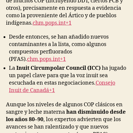
de muchos COP (incluyendo DDT, ciertos PCB y
otros), precisamente en respuesta a evidencia
como la proveniente del Ártico y de pueblos
indígenas.
chm.pops.int+1
Desde entonces, se han añadido nuevos
contaminantes a la lista, como algunos
compuestos perfluorados
(PFAS).
chm.pops.int+1
La
Inuit Circumpolar Council (ICC)
ha jugado
un papel clave para que la voz inuit sea
escuchada en estas negociaciones.
Consejo
Inuit de Canadá+1
Aunque los niveles de algunos COP clásicos en
sangre y leche materna
han disminuido desde
los años 80–90
, los expertos advierten que los
avances se han ralentizado y que nuevos