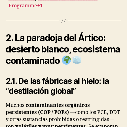
Programme+1
2. La paradoja del Ártico:
desierto blanco, ecosistema
contaminado
2.1. De las fábricas al hielo: la
“destilación global”
Muchos
contaminantes orgánicos
persistentes (COP / POPs)
—como los PCB, DDT
y otras sustancias prohibidas o restringidas—
son
volátiles y muy persistentes
. Se evaporan