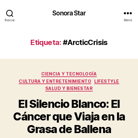
Sonora Star
Buscar
Menú
Etiqueta:
#ArcticCrisis
Categorías
CIENCIA Y TECNOLOGÍA
CULTURA Y ENTRETENIMIENTO
LIFESTYLE
SALUD Y BIENESTAR
El Silencio Blanco: El
Cáncer que Viaja en la
Grasa de Ballena