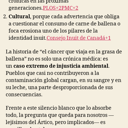
crónicas en las próximas
generaciones.
PLOS+2PMC+2
Cultural
, porque cada advertencia que obliga
a cuestionar el consumo de carne de ballena o
foca erosiona uno de los pilares de la
identidad inuit.
Consejo Inuit de Canadá+1
La historia de “el cáncer que viaja en la grasa de
ballena” no es solo una crónica médica: es
un
caso extremo de injusticia ambiental
.
Pueblos que casi no contribuyeron a la
contaminación global cargan, en su sangre y en
su leche, una parte desproporcionada de sus
consecuencias.
Frente a este silencio blanco que lo absorbe
todo, la pregunta que queda para nosotros —
lejísimos del Ártico, pero implicados— es