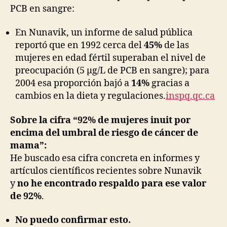
PCB en sangre:
En Nunavik, un informe de salud pública
reportó que en 1992 cerca del
45%
de las
mujeres en edad fértil superaban el nivel de
preocupación (5 µg/L de PCB en sangre); para
2004 esa proporción bajó a
14%
gracias a
cambios en la dieta y regulaciones.
inspq.qc.ca
Sobre la cifra “92% de mujeres inuit por
encima del umbral de riesgo de cáncer de
mama”:
He buscado esa cifra concreta en informes y
artículos científicos recientes sobre Nunavik
y
no he encontrado respaldo para ese valor
de 92%
.
No puedo confirmar esto.