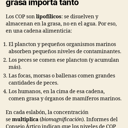
grasa importa tanto
Los COP son
lipofílicos
: se disuelven y
almacenan en la grasa, no en el agua. Por eso,
en una cadena alimenticia:
El plancton y pequeños organismos marinos
absorben pequeños niveles de contaminantes.
Los peces se comen ese plancton (y acumulan
más).
Las focas, morsas o ballenas comen grandes
cantidades de peces.
Los humanos, en la cima de esa cadena,
comen grasa y órganos de mamíferos marinos.
En cada eslabón, la concentración
se
multiplica
(
biomagnificación
). Informes del
Consejo Ártico indican que los niveles de COP