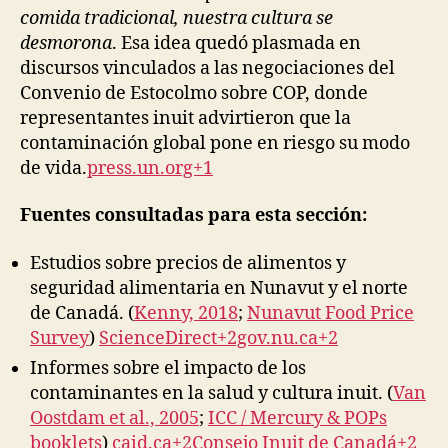
comida tradicional, nuestra cultura se
desmorona
. Esa idea quedó plasmada en
discursos vinculados a las negociaciones del
Convenio de Estocolmo sobre COP, donde
representantes inuit advirtieron que la
contaminación global pone en riesgo su modo
de vida.
press.un.org+1
Fuentes consultadas para esta sección:
Estudios sobre precios de alimentos y
seguridad alimentaria en Nunavut y el norte
de Canadá. (
Kenny, 2018
;
Nunavut Food Price
Survey
)
ScienceDirect+2gov.nu.ca+2
Informes sobre el impacto de los
contaminantes en la salud y cultura inuit. (
Van
Oostdam et al., 2005
;
ICC / Mercury & POPs
booklets
)
caid.ca+2Consejo Inuit de Canadá+2