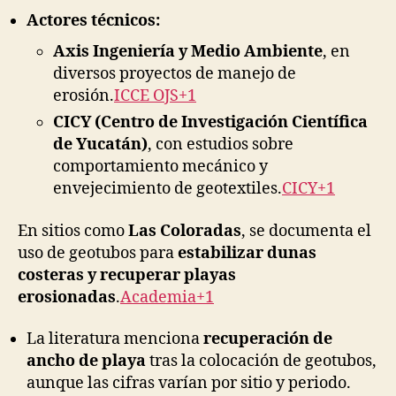
Actores técnicos:
Axis Ingeniería y Medio Ambiente
, en
diversos proyectos de manejo de
erosión.
ICCE OJS+1
CICY (Centro de Investigación Científica
de Yucatán)
, con estudios sobre
comportamiento mecánico y
envejecimiento de geotextiles.
CICY+1
En sitios como
Las Coloradas
, se documenta el
uso de geotubos para
estabilizar dunas
costeras y recuperar playas
erosionadas
.
Academia+1
La literatura menciona
recuperación de
ancho de playa
tras la colocación de geotubos,
aunque las cifras varían por sitio y periodo.