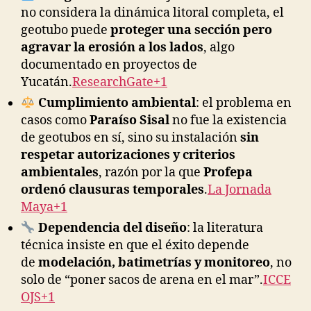
no considera la dinámica litoral completa, el
geotubo puede
proteger una sección pero
agravar la erosión a los lados
, algo
documentado en proyectos de
Yucatán.
ResearchGate+1
Cumplimiento ambiental
: el problema en
casos como
Paraíso Sisal
no fue la existencia
de geotubos en sí, sino su instalación
sin
respetar autorizaciones y criterios
ambientales
, razón por la que
Profepa
ordenó clausuras temporales
.
La Jornada
Maya+1
Dependencia del diseño
: la literatura
técnica insiste en que el éxito depende
de
modelación, batimetrías y monitoreo
, no
solo de “poner sacos de arena en el mar”.
ICCE
OJS+1