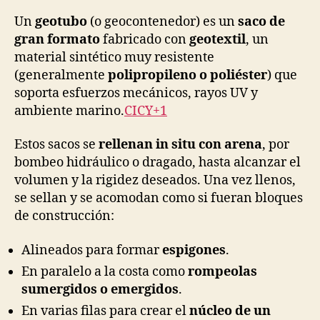
Un
geotubo
(o geocontenedor) es un
saco de
gran formato
fabricado con
geotextil
, un
material sintético muy resistente
(generalmente
polipropileno o poliéster
) que
soporta esfuerzos mecánicos, rayos UV y
ambiente marino.
CICY+1
Estos sacos se
rellenan in situ con arena
, por
bombeo hidráulico o dragado, hasta alcanzar el
volumen y la rigidez deseados. Una vez llenos,
se sellan y se acomodan como si fueran bloques
de construcción:
Alineados para formar
espigones
.
En paralelo a la costa como
rompeolas
sumergidos o emergidos
.
En varias filas para crear el
núcleo de un