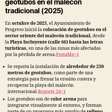
geotubos en el malecón
tradicional (2025)
En
octubre de 2025
, el Ayuntamiento de
Progreso inició la
colocación de geotubos en el
sector oriente del malecón tradicional
, desde
la
Playa Incluyente (calle 66) hasta las letras
turísticas
, en una de las zonas más afectadas
por la pérdida de arena.
PostaMx+1
Se reporta la instalación de
alrededor de 250
metros de geotubos
, como parte de una
estrategia para frenar la erosión costera y
recuperar la playa del malecón
internacional.
Reporte 24+1
Los geotubos son de
color arena
para
integrarse visualmente al entorno, y forman
parte de un programa más amplio de
relleno