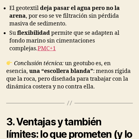
El geotextil
deja pasar el agua pero no la
arena
, por eso se ve filtración sin pérdida
masiva de sedimento.
Su
flexibilidad
permite que se adapten al
fondo marino sin cimentaciones
complejas.
PMC+1
Conclusión técnica:
un geotubo es, en
esencia,
una “escollera blanda”
: menos rígida
que la roca, pero diseñada para trabajar con la
dinámica costera y no contra ella.
3. Ventajas y también
límites: lo que prometen (y lo