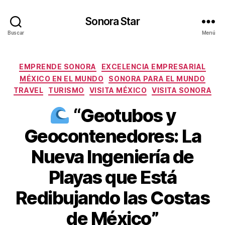
Sonora Star
Buscar
Menú
Categorías
EMPRENDE SONORA
EXCELENCIA EMPRESARIAL
MÉXICO EN EL MUNDO
SONORA PARA EL MUNDO
TRAVEL
TURISMO
VISITA MÉXICO
VISITA SONORA
“Geotubos y
Geocontenedores: La
Nueva Ingeniería de
Playas que Está
Redibujando las Costas
de México”