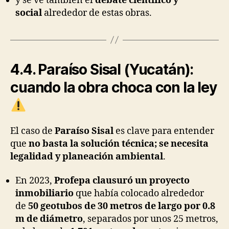
y se ve también el
debate científico y
social
alrededor de estas obras.
4.4. Paraíso Sisal (Yucatán):
cuando la obra choca con la ley
El caso de
Paraíso Sisal
es clave para entender
que
no basta la solución técnica; se necesita
legalidad y planeación ambiental
.
En 2023,
Profepa clausuró un proyecto
inmobiliario
que había colocado alrededor
de
50 geotubos de 30 metros de largo por 0.8
m de diámetro
, separados por unos 25 metros,