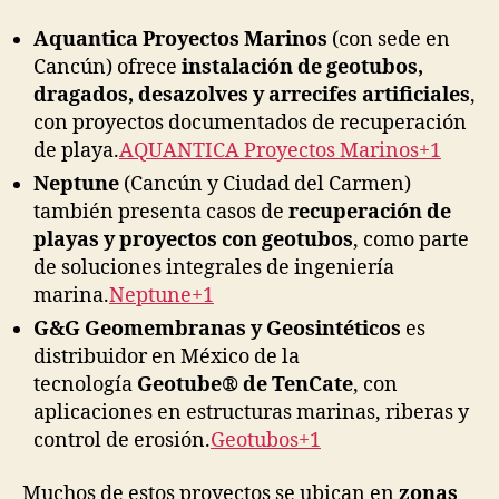
Aquantica Proyectos Marinos
(con sede en
Cancún) ofrece
instalación de geotubos,
dragados, desazolves y arrecifes artificiales
,
con proyectos documentados de recuperación
de playa.
AQUANTICA Proyectos Marinos+1
Neptune
(Cancún y Ciudad del Carmen)
también presenta casos de
recuperación de
playas y proyectos con geotubos
, como parte
de soluciones integrales de ingeniería
marina.
Neptune+1
G&G Geomembranas y Geosintéticos
es
distribuidor en México de la
tecnología
Geotube® de TenCate
, con
aplicaciones en estructuras marinas, riberas y
control de erosión.
Geotubos+1
Muchos de estos proyectos se ubican en
zonas