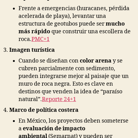
Frente a emergencias (huracanes, pérdida
acelerada de playa), levantar una
estructura de geotubos puede ser
mucho
más rápido
que construir una escollera de
roca.
PMC+1
Imagen turística
Cuando se diseñan con
color arena
y se
cubren parcialmente con sedimento,
pueden integrarse mejor al paisaje que un
muro de roca negra. Esto es clave en
destinos que venden la idea de “paraíso
natural”.
Reporte 24+1
Marco de política costera
En México, los proyectos deben someterse
a
evaluación de impacto
ambiental
(Semarnat) y pueden ser