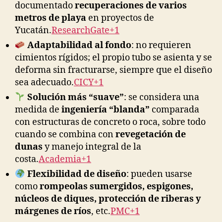
documentado
recuperaciones de varios
metros de playa
en proyectos de
Yucatán.
ResearchGate+1
Adaptabilidad al fondo
: no requieren
cimientos rígidos; el propio tubo se asienta y se
deforma sin fracturarse, siempre que el diseño
sea adecuado.
CICY+1
Solución más “suave”
: se considera una
medida de
ingeniería “blanda”
comparada
con estructuras de concreto o roca, sobre todo
cuando se combina con
revegetación de
dunas
y manejo integral de la
costa.
Academia+1
Flexibilidad de diseño
: pueden usarse
como
rompeolas sumergidos, espigones,
núcleos de diques, protección de riberas y
márgenes de ríos
, etc.
PMC+1