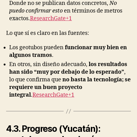
Donde no se publican datos concretos,
No
puedo confirmar esto
en términos de metros
exactos.
ResearchGate+1
Lo que sí es claro en las fuentes:
Los geotubos pueden
funcionar muy bien en
algunos tramos
.
En otros, sin diseño adecuado,
los resultados
han sido “muy por debajo de lo esperado”
,
lo que confirma que
no basta la tecnología; se
requiere un buen proyecto
integral
.
ResearchGate+1
4.3. Progreso (Yucatán):