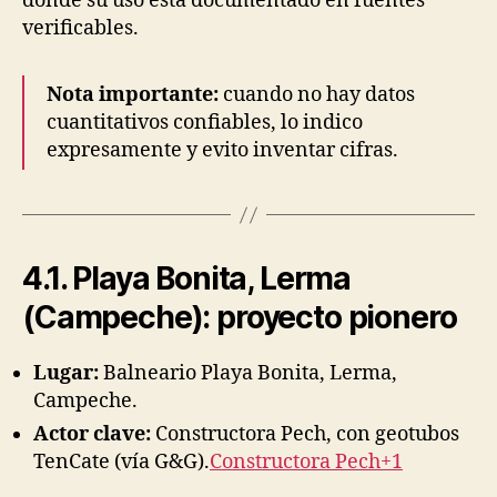
donde su uso está documentado en fuentes
verificables.
Nota importante:
cuando no hay datos
cuantitativos confiables, lo indico
expresamente y evito inventar cifras.
4.1. Playa Bonita, Lerma
(Campeche): proyecto pionero
Lugar:
Balneario Playa Bonita, Lerma,
Campeche.
Actor clave:
Constructora Pech, con geotubos
TenCate (vía G&G).
Constructora Pech+1