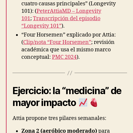
cuatro causas principales” (Longevity
101): (
PeterAttiaMD – Longevity
101
;
Transcripción del episodio
“Longevity 101”
).
“Four Horsemen” explicado por Attia:
(
Clip/nota “Four Horsemen”
; revisión
académica que usa el mismo marco
conceptual:
PMC 2024
).
Ejercicio: la “medicina” de
mayor impacto
Attia propone tres pilares semanales:
Zona 2 (aeróbico moderado)
para