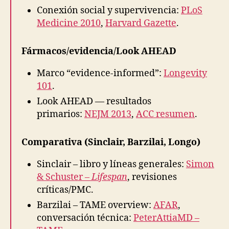
Conexión social y supervivencia:
PLoS
Medicine 2010
,
Harvard Gazette
.
Fármacos/evidencia/Look AHEAD
Marco “evidence-informed”:
Longevity
101
.
Look AHEAD — resultados
primarios:
NEJM 2013
,
ACC resumen
.
Comparativa (Sinclair, Barzilai, Longo)
Sinclair – libro y líneas generales:
Simon
& Schuster –
Lifespan
, revisiones
críticas/PMC.
Barzilai – TAME overview:
AFAR
,
conversación técnica:
PeterAttiaMD –