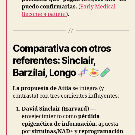
puedo confirmarlas.
(
Early Medical –
Become a patient
).
Comparativa con otros
referentes: Sinclair,
Barzilai, Longo
La propuesta de Attia
se integra (y
contrasta) con tres corrientes influyentes:
David Sinclair (Harvard)
—
envejecimiento como
pérdida
epigenética de información
; apuesta
por
sirtuinas/NAD+
y
reprogramación