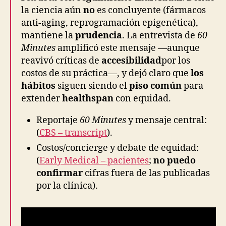
la ciencia aún
no
es concluyente (fármacos
anti-aging, reprogramación epigenética),
mantiene la
prudencia
. La entrevista de
60
Minutes
amplificó este mensaje —aunque
reavivó críticas de
accesibilidad
por los
costos de su práctica—, y dejó claro que
los
hábitos
siguen siendo el
piso común
para
extender
healthspan
con equidad.
Reportaje
60 Minutes
y mensaje central:
(
CBS – transcript
).
Costos/concierge y debate de equidad:
(
Early Medical – pacientes
;
no puedo
confirmar
cifras fuera de las publicadas
por la clínica).