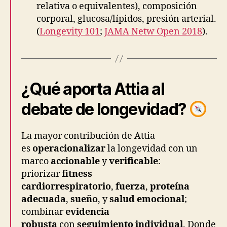
relativa o equivalentes), composición
corporal, glucosa/lípidos, presión arterial.
(
Longevity 101
;
JAMA Netw Open 2018
).
¿Qué aporta Attia al
debate de longevidad?
La mayor contribución de Attia
es
operacionalizar
la longevidad con un
marco
accionable
y
verificable
:
priorizar
fitness
cardiorrespiratorio
,
fuerza
,
proteína
adecuada
,
sueño
, y
salud emocional
;
combinar
evidencia
robusta
con
seguimiento individual
. Donde