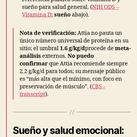
sueño para salud general. (
NIH ODS –
Vitamina D
;
sueño
abajo).
Nota de verificación:
Attia no pauta un
único número universal de proteína en su
sitio; el umbral
1.6 g/kg/d
procede de
meta-
análisis
externos.
No puedo
confirmar
que Attia recomiende siempre
2.2 g/kg/d para todos; su mensaje público
es “más alta que el mínimo, con foco en
preservación de músculo”. (
CBS –
transcript
).
Sueño y salud emocional: