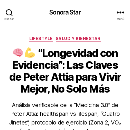
Sonora Star
Buscar
Menú
Categorías
LIFESTYLE
SALUD Y BIENESTAR
“Longevidad con
Evidencia”: Las Claves
de Peter Attia para Vivir
Mejor, No Solo Más
Análisis verificable de la “Medicina 3.0” de
Peter Attia: healthspan vs lifespan, “Cuatro
Jinetes”, protocolo de ejercicio (Zona 2, VO₂