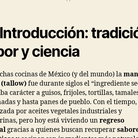
Introducción: tradici
or y ciencia
has cocinas de México (y del mundo) la
man
 (tallow)
fue durante siglos el “ingrediente se
a carácter a guisos, frijoles, tortillas, tamales
das y hasta panes de pueblo. Con el tiempo,
zada por aceites vegetales industriales y
inas, pero hoy está viviendo un
regreso
al
gracias a quienes buscan recuperar
sabor