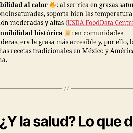
bilidad al calor
: al ser rica en grasas sat
noinsaturadas, soporta bien las temperatura
ión moderadas y altas (
USDA FoodData Centr
onibilidad histórica
: en comunidades
deras, era la grasa más accesible y, por ello, 
as recetas tradicionales en México y Améric
na.
¿Y la salud? Lo que d