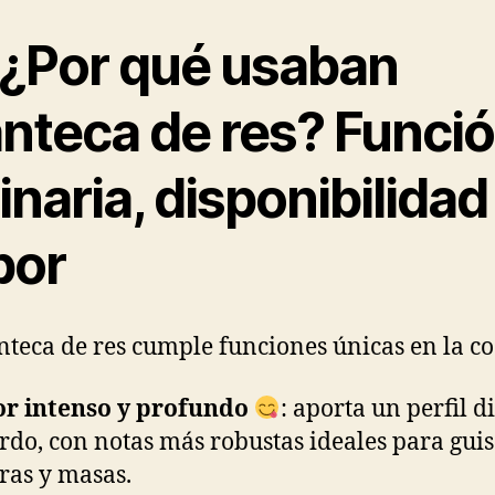
¿Por qué usaban
nteca de res? Funci
inaria, disponibilidad
bor
teca de res cumple funciones únicas en la co
r intenso y profundo
: aporta un perfil d
erdo, con notas más robustas ideales para guis
uras y masas.