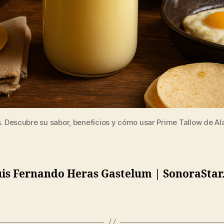
. Descubre su sabor, beneficios y cómo usar Prime Tallow de A
uis Fernando Heras Gastelum | SonoraStar.