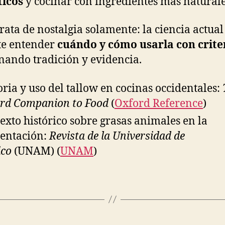
ticos
y cocinar con ingredientes más natural
trata de nostalgia solamente: la ciencia actual
te entender
cuándo y cómo usarla con crite
ando tradición y evidencia.
oria y uso del tallow en cocinas occidentales:
rd Companion to Food
(
Oxford Reference
)
exto histórico sobre grasas animales en la
entación:
Revista de la Universidad de
co
(UNAM) (
UNAM
)