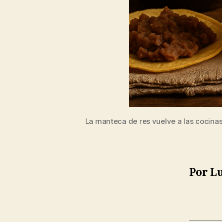
La manteca de res vuelve a las cocinas
Por L