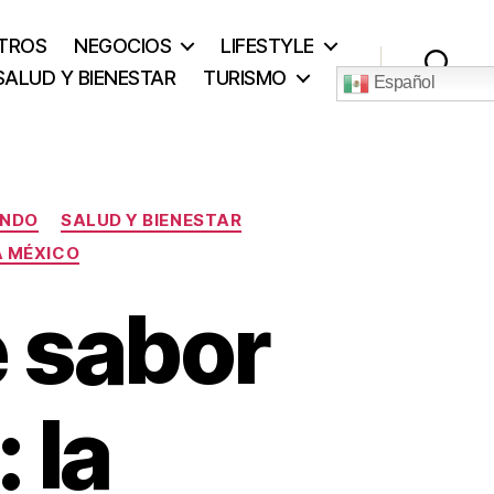
TROS
NEGOCIOS
LIFESTYLE
SALUD Y BIENESTAR
TURISMO
Español
Buscar
UNDO
SALUD Y BIENESTAR
A MÉXICO
e sabor
 la