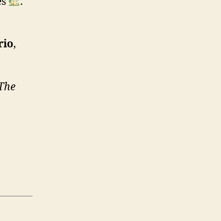
es
.
rio
,
The