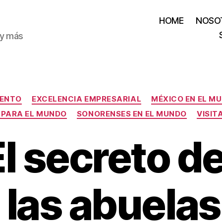
HOME
NOSO
 y más
Categorías
IENTO
EXCELENCIA EMPRESARIAL
MÉXICO EN EL M
 PARA EL MUNDO
SONORENSES EN EL MUNDO
VISIT
l secreto d
 las abuelas: