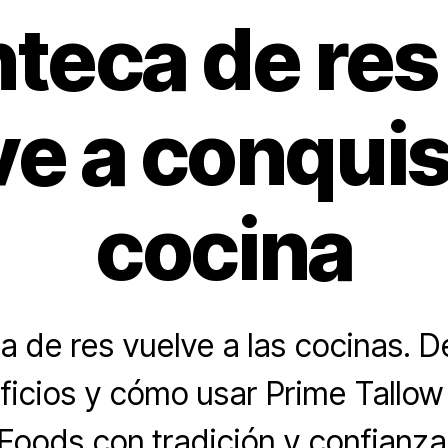
teca de res
e a conquis
cocina
 de res vuelve a las cocinas. 
ficios y cómo usar Prime Tallo
Foods con tradición y confianza