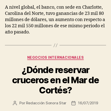
A nivel global, el banco, con sede en Charlotte,
Carolina del Norte, tuvo ganancias de 23 mil 80
millones de dólares, un aumento con respecto a
los 22 mil 550 millones de ese mismo periodo el
año pasado.
Categorías
NEGOCIOS INTERNACIONALES
¿Dónde reservar
cruceros en el Mar de
Cortés?
Por
Redacción Sonora Star
16/07/2019
Autor
Fecha
de
de