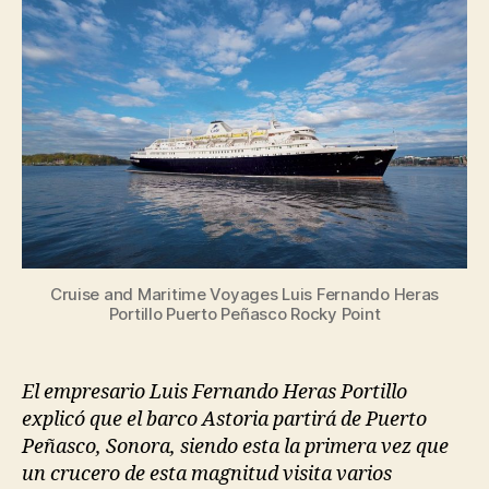
del
Mar
de
Cortés
Cruise and Maritime Voyages Luis Fernando Heras
Portillo Puerto Peñasco Rocky Point
El empresario Luis Fernando Heras Portillo
explicó que el barco Astoria partirá de Puerto
Peñasco, Sonora, siendo esta la primera vez que
un crucero de esta magnitud visita varios