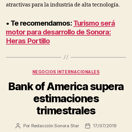
atractivas para la industria de alta tecnología.
• Te recomendamos:
Turismo será
motor para desarrollo de Sonora:
Heras Portillo
Categorías
NEGOCIOS INTERNACIONALES
Bank of America supera
estimaciones
trimestrales
Por
Redacción Sonora Star
17/07/2019
Autor
Fecha