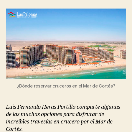
la
la
entrada
entrada
¿Dónde reservar cruceros en el Mar de Cortés?
Luis Fernando Heras Portillo comparte algunas
de las muchas opciones para disfrutar de
increíbles travesías en crucero por el Mar de
Cortés.